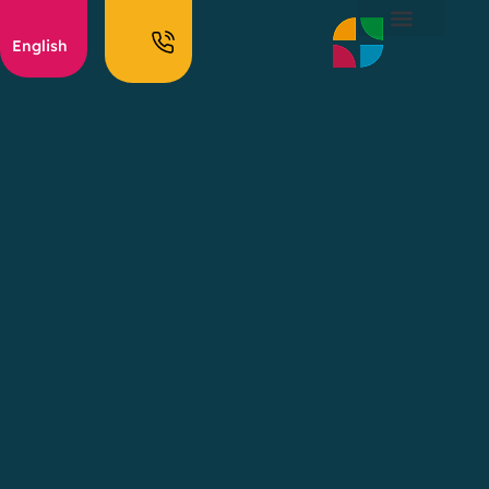
English